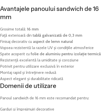
Avantajele panoului sandwich de 16
mm
Grosime totală:
16 mm
Față exterioară din
tablă galvanizată de 0,3 mm
Finisaj decorativ cu
aspect de lemn natural
Vopsea rezistentă la razele UV și condițiile atmosferice
Spate acoperit cu
folie de aluminiu pentru izolație termică
Rezistență excelentă la umiditate și coroziune
Potrivit pentru utilizare exclusivă în exterior
Montaj rapid și întreținere redusă
Aspect elegant și durabilitate ridicată
Domenii de utilizare
Panoul sandwich de 16 mm este recomandat pentru:
Garduri și împrejmuiri decorative