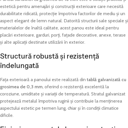
estetică pentru amenajări și construcții exterioare care necesită
durabilitate ridicată, protecție împotriva factorilor de mediu și un
aspect elegant de lemn natural. Datorită structurii sale speciale și
materialelor de înaltă calitate, acest panou este ideal pentru
placări exterioare, garduri, porți, fațade decorative, anexe, terase
și alte aplicații destinate utilizării în exterior.
Structură robustă și rezistență
îndelungată
Fața exterioară a panoului este realizată din
tablă galvanizată cu
grosimea de 0,3 mm
, oferind o rezistență excelentă la
coroziune, umiditate și variații de temperatură. Stratul galvanizat
protejează metalul împotriva ruginii și contribuie la menținerea
aspectului estetic pe termen lung, chiar și în condiții climatice
dificile.