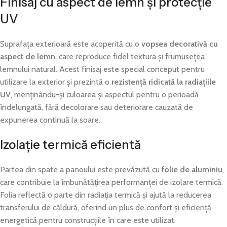
Finisaj cu aspect de lemn și protecție
UV
Suprafața exterioară este acoperită cu o
vopsea decorativă cu
aspect de lemn
, care reproduce fidel textura și frumusețea
lemnului natural. Acest finisaj este special conceput pentru
utilizare la exterior și prezintă o
rezistență ridicată la radiațiile
UV
, menținându-și culoarea și aspectul pentru o perioadă
îndelungată, fără decolorare sau deteriorare cauzată de
expunerea continuă la soare.
Izolație termică eficientă
Partea din spate a panoului este prevăzută cu
folie de aluminiu
,
care contribuie la îmbunătățirea performanței de izolare termică.
Folia reflectă o parte din radiația termică și ajută la reducerea
transferului de căldură, oferind un plus de confort și eficiență
energetică pentru construcțiile în care este utilizat.