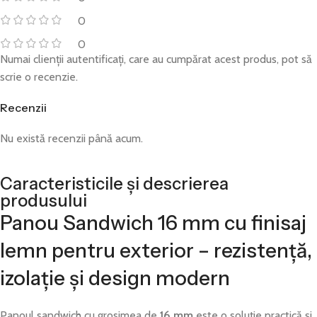
0
0
Numai clienții autentificați, care au cumpărat acest produs, pot să
scrie o recenzie.
Recenzii
Nu există recenzii până acum.
Caracteristicile și descrierea
produsului
Panou Sandwich 16 mm cu finisaj
lemn pentru exterior – rezistență,
izolație și design modern
Panoul sandwich cu grosimea de
16 mm
este o soluție practică și