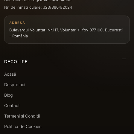
Nr. de înmatriculare: J23/3804/2024
ADRESĂ
Bulevardul Voluntari Nr.117, Voluntari / Ilfov 077190, București
- România
DECOLIFE
Acasă
Despre noi
Blog
Contact
Termeni și Condiții
Politica de Cookies