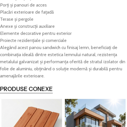
Porți și panouri de acces
Placări exterioare de fațadă
Terase și pergole
Anexe și construcții auxiliare
Elemente decorative pentru exterior
Proiecte rezidențiale și comerciale
Alegând acest panou sandwich cu finisaj lemn, beneficiați de
combinația ideală dintre estetica lemnului natural, rezistența
metalului galvanizat și performanța oferită de stratul izolator din
folie de aluminiu, obținând o soluție modernă și durabilă pentru
amenajările exterioare.
PRODUSE CONEXE