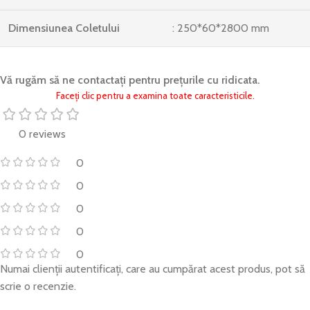
Dimensiunea Coletului
: 250*60*2800 mm
Vă rugăm să ne contactați pentru prețurile cu ridicata.
Faceți clic pentru a examina toate caracteristicile.
0 reviews
0
0
0
0
0
Numai clienții autentificați, care au cumpărat acest produs, pot să
scrie o recenzie.