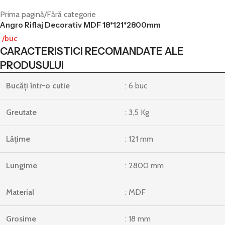
Prima pagină
/
Fără categorie
Angro Riflaj Decorativ MDF 18*121*2800mm
/buc
CARACTERISTICI RECOMANDATE ALE
PRODUSULUI
Bucăți într-o cutie
: 6 buc
Greutate
: 3,5 Kg
Lățime
: 121 mm
Lungime
: 2800 mm
Material
: MDF
Grosime
: 18 mm