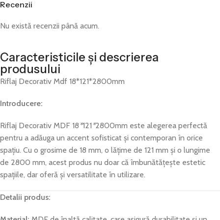
Recenzii
Nu există recenzii până acum.
Caracteristicile și descrierea
produsului
Riflaj Decorativ Mdf 18*121*2800mm
Introducere:
Riflaj Decorativ MDF 18
*
121
*
2800mm este alegerea perfectă
pentru a adăuga un accent sofisticat și contemporan în orice
spațiu. Cu o grosime de 18 mm, o lățime de 121 mm și o lungime
de 2800 mm, acest produs nu doar că îmbunătățește estetic
spațiile, dar oferă și versatilitate în utilizare.
Detalii produs:
Material:
MDF de înaltă calitate, care asigură durabilitate și un