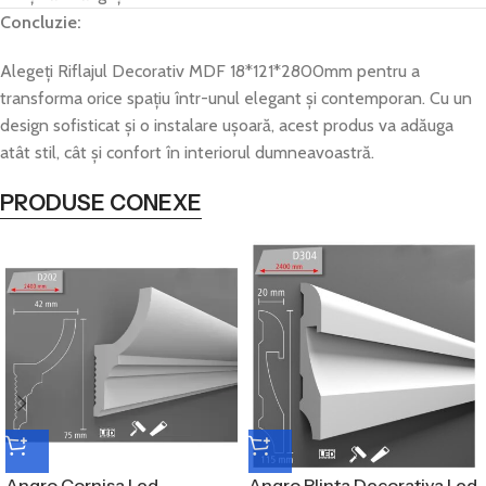
Concluzie:
Alegeți Riflajul Decorativ MDF 18*121*2800mm pentru a
transforma orice spațiu într-unul elegant și contemporan. Cu un
design sofisticat și o instalare ușoară, acest produs va adăuga
atât stil, cât și confort în interiorul dumneavoastră.
PRODUSE CONEXE
Angro Cornisa Led
Angro Plinta Decorativa Led