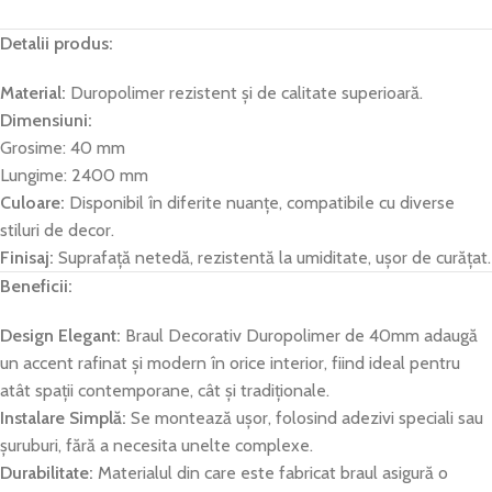
Detalii produs:
Material:
Duropolimer rezistent și de calitate superioară.
Dimensiuni:
Grosime: 40 mm
Lungime: 2400 mm
Culoare:
Disponibil în diferite nuanțe, compatibile cu diverse
stiluri de decor.
Finisaj:
Suprafață netedă, rezistentă la umiditate, ușor de curățat.
Beneficii:
Design Elegant:
Braul Decorativ Duropolimer de 40mm adaugă
un accent rafinat și modern în orice interior, fiind ideal pentru
atât spații contemporane, cât și tradiționale.
Instalare Simplă:
Se montează ușor, folosind adezivi speciali sau
șuruburi, fără a necesita unelte complexe.
Durabilitate:
Materialul din care este fabricat braul asigură o