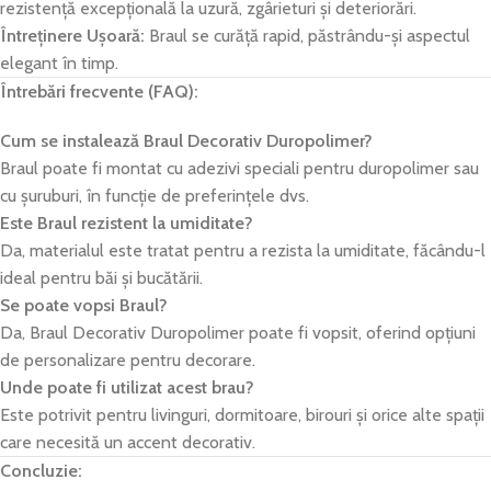
rezistență excepțională la uzură, zgârieturi și deteriorări.
Întreținere Ușoară:
Braul se curăță rapid, păstrându-și aspectul
elegant în timp.
Întrebări frecvente (FAQ):
Cum se instalează Braul Decorativ Duropolimer?
Braul poate fi montat cu adezivi speciali pentru duropolimer sau
cu șuruburi, în funcție de preferințele dvs.
Este Braul rezistent la umiditate?
Da, materialul este tratat pentru a rezista la umiditate, făcându-l
ideal pentru băi și bucătării.
Se poate vopsi Braul?
Da, Braul Decorativ Duropolimer poate fi vopsit, oferind opțiuni
de personalizare pentru decorare.
Unde poate fi utilizat acest brau?
Este potrivit pentru livinguri, dormitoare, birouri și orice alte spații
care necesită un accent decorativ.
Concluzie: