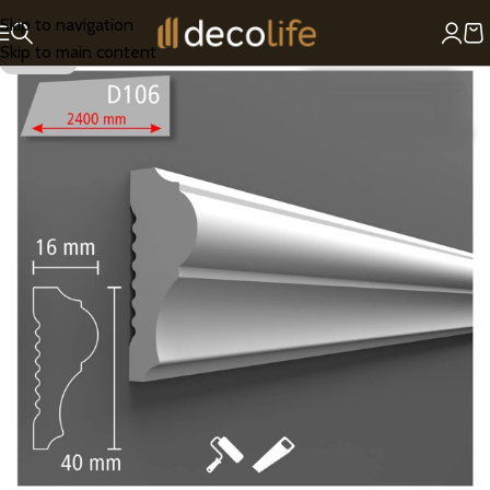
Skip to navigation
Skip to main content
SOLD OUT