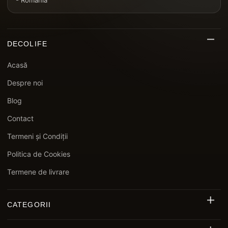
- România
DECOLIFE
Acasă
Despre noi
Blog
Contact
Termeni și Condiții
Politica de Cookies
Termene de livrare
CATEGORII
Riflaj Decorativ Exterior WPC