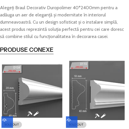
Alegeți Braul Decorativ Duropolimer 40*2400mm pentru a
adăuga un aer de eleganță și modernitate în interiorul
dumneavoastră. Cu un design sofisticat și o instalare simplă,
acest produs reprezintă soluția perfectă pentru cei care doresc
să combine stilul cu funcționalitatea în decorarea casei.
PRODUSE CONEXE
SOLD OUT
SOLD OUT