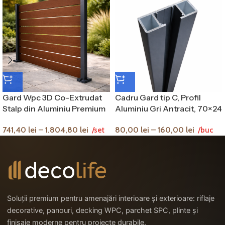
Gard Wpc 3D Co-Extrudat
Cadru Gard tip C, Profil
Stalp din Aluminiu Premium
Aluminiu Gri Antracit, 70×24
Nuc Placa Lemn Compozit
mm
741,40
lei
–
1.804,80
lei
80,00
lei
–
160,00
lei
/set
/buc
Soluții premium pentru amenajări interioare și exterioare: riflaje
decorative, panouri, decking WPC, parchet SPC, plinte și
finisaje moderne pentru proiecte durabile.