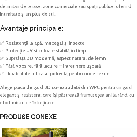
delimitări de terase, zone comerciale sau spații publice, oferind
intimitate și un plus de stil.
Avantaje principale:
✅
Rezistență la apă, mucegai și insecte
✅
Protecție UV și culoare stabilă în timp
✅
Suprafață 3D modernă, aspect natural de lemn
✅
Fără vopsire, fără lacuire – întreținere ușoară
✅
Durabilitate ridicată, potrivită pentru orice sezon
Alege
placa de gard 3D co-extrudată din WPC
pentru un gard
elegant și rezistent, care își păstrează frumusețea ani la rând, cu
efort minim de întreținere.
PRODUSE CONEXE