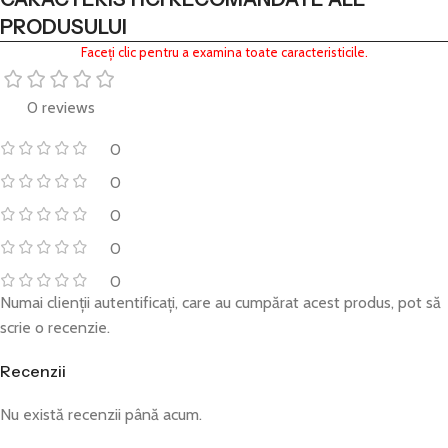
PRODUSULUI
Faceți clic pentru a examina toate caracteristicile.
0 reviews
0
0
0
0
0
Numai clienții autentificați, care au cumpărat acest produs, pot să
scrie o recenzie.
Recenzii
Nu există recenzii până acum.