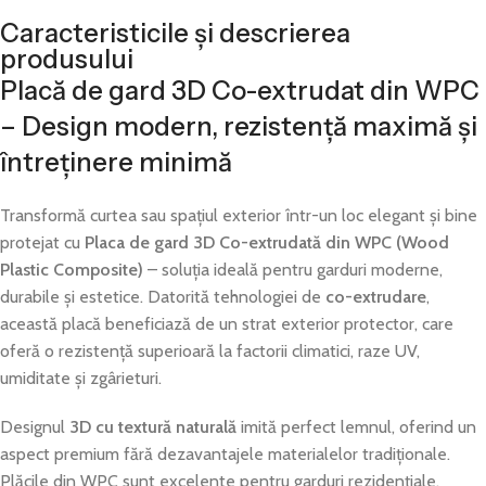
Caracteristicile și descrierea
produsului
Placă de gard 3D Co-extrudat din WPC
– Design modern, rezistență maximă și
întreținere minimă
Transformă curtea sau spațiul exterior într-un loc elegant și bine
protejat cu
Placa de gard 3D Co-extrudată din WPC (Wood
Plastic Composite)
– soluția ideală pentru garduri moderne,
durabile și estetice. Datorită tehnologiei de
co-extrudare
,
această placă beneficiază de un strat exterior protector, care
oferă o rezistență superioară la factorii climatici, raze UV,
umiditate și zgârieturi.
Designul
3D cu textură naturală
imită perfect lemnul, oferind un
aspect premium fără dezavantajele materialelor tradiționale.
Plăcile din WPC sunt excelente pentru garduri rezidențiale,