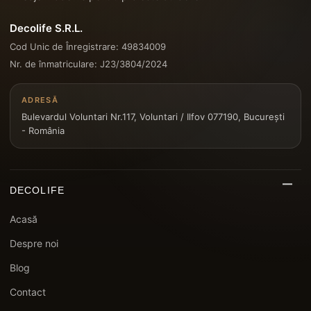
Decolife S.R.L.
Cod Unic de Înregistrare: 49834009
Nr. de înmatriculare: J23/3804/2024
ADRESĂ
Bulevardul Voluntari Nr.117, Voluntari / Ilfov 077190, București
- România
DECOLIFE
Acasă
Despre noi
Blog
Contact