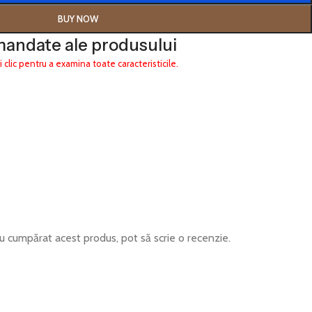
BUY NOW
mandate ale produsului
i clic pentru a examina toate caracteristicile.
 au cumpărat acest produs, pot să scrie o recenzie.