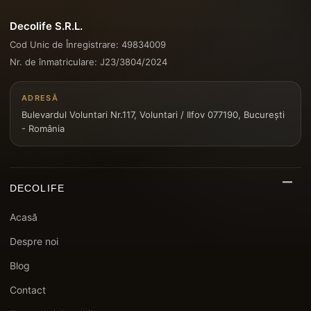
Decolife S.R.L.
Cod Unic de Înregistrare: 49834009
Nr. de înmatriculare: J23/3804/2024
ADRESĂ
Bulevardul Voluntari Nr.117, Voluntari / Ilfov 077190, București
- România
DECOLIFE
Acasă
Despre noi
Blog
Contact