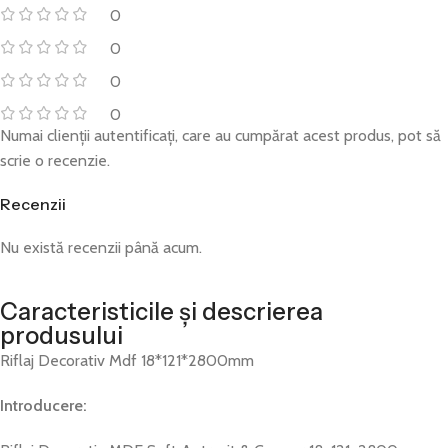
0
0
0
0
Numai clienții autentificați, care au cumpărat acest produs, pot să
scrie o recenzie.
Recenzii
Nu există recenzii până acum.
Caracteristicile și descrierea
produsului
Riflaj Decorativ Mdf 18*121*2800mm
Introducere: