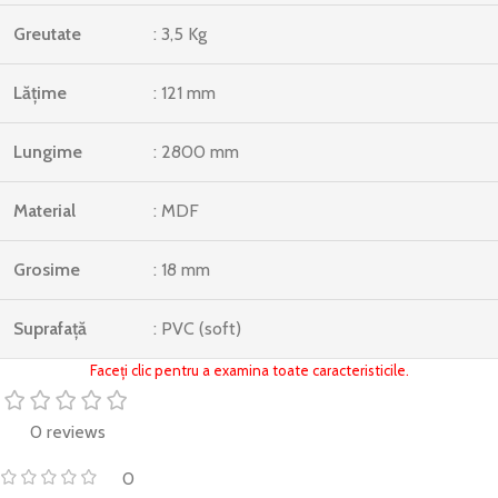
Greutate
: 3,5 Kg
Lățime
: 121 mm
Lungime
: 2800 mm
Material
: MDF
Grosime
: 18 mm
Suprafață
: PVC (soft)
Faceți clic pentru a examina toate caracteristicile.
0 reviews
0