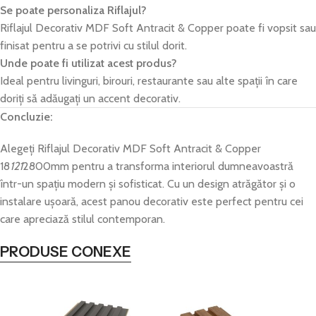
Se poate personaliza Riflajul?
Riflajul Decorativ MDF Soft Antracit & Copper poate fi vopsit sau
finisat pentru a se potrivi cu stilul dorit.
Unde poate fi utilizat acest produs?
Ideal pentru livinguri, birouri, restaurante sau alte spații în care
doriți să adăugați un accent decorativ.
Concluzie:
Alegeți Riflajul Decorativ MDF Soft Antracit & Copper
18
121
2800mm pentru a transforma interiorul dumneavoastră
într-un spațiu modern și sofisticat. Cu un design atrăgător și o
instalare ușoară, acest panou decorativ este perfect pentru cei
care apreciază stilul contemporan.
PRODUSE CONEXE