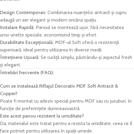
Design Contemporan:
Combinarea nuanțelor antracit și cupru
adaugă un aer elegant și modern oricărui spațiu.
Instalare Rapidă:
Panoul se montează ușor, fără necesitatea
unor unelte speciale, economisind timp și efort.
Durabilitate Excepțională:
MDF-ul Soft oferă o rezistență
superioară, ideal pentru utilizarea în diverse medii.
Întreținere Ușoară:
Se curăță simplu, păstrându-și aspectul fresh
și elegant.
Întrebări frecvente (FAQ):
Cum se instalează Riflajul Decorativ MDF Soft Antracit &
Copper?
Poate fi montat cu adeziv special pentru MDF sau cu șuruburi, în
funcție de preferințele dumneavoastră.
Este acest panou rezistent la umiditate?
Da, materialul este tratat pentru a rezista la umiditate, ceea ce îl
face potrivit pentru utilizarea în spații umede.