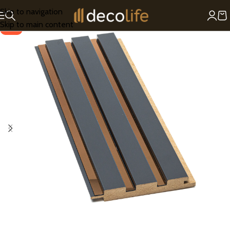
Skip to navigation
Skip to main content
-25%