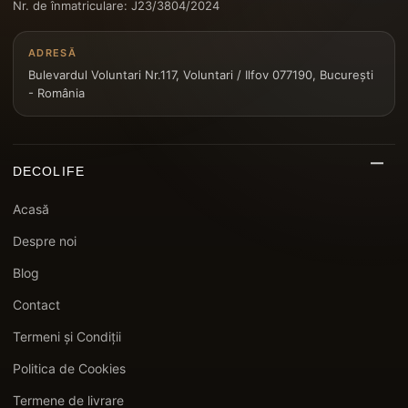
Nr. de înmatriculare: J23/3804/2024
ADRESĂ
Bulevardul Voluntari Nr.117, Voluntari / Ilfov 077190, București
- România
DECOLIFE
Acasă
Despre noi
Blog
Contact
Termeni și Condiții
Politica de Cookies
Termene de livrare