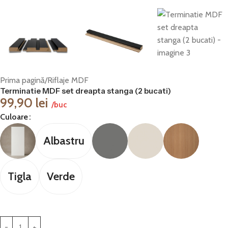
Prima pagină
/
Riflaje MDF
Terminatie MDF set dreapta stanga (2 bucati)
99,90
lei
/buc
Culoare
Albastru
Tigla
Verde