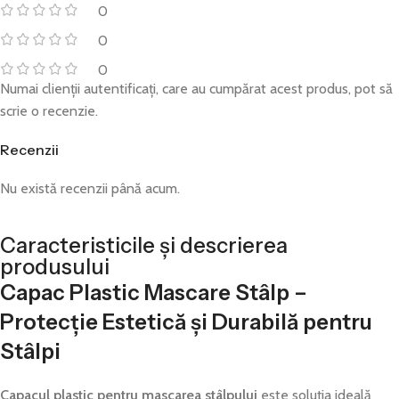
0
0
0
Numai clienții autentificați, care au cumpărat acest produs, pot să
scrie o recenzie.
Recenzii
Nu există recenzii până acum.
Caracteristicile și descrierea
produsului
Capac Plastic Mascare Stâlp –
Protecție Estetică și Durabilă pentru
Stâlpi
Capacul plastic pentru mascarea stâlpului
este soluția ideală