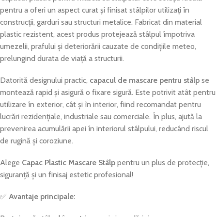
pentru a oferi un aspect curat și finisat stâlpilor utilizați în
construcții, garduri sau structuri metalice. Fabricat din material
plastic rezistent, acest produs protejează stâlpul împotriva
umezelii, prafului și deteriorării cauzate de condițiile meteo,
prelungind durata de viață a structurii.
Datorită designului practic,
capacul de mascare pentru stâlp
se
montează rapid și asigură o fixare sigură. Este potrivit atât pentru
utilizare în exterior, cât și în interior, fiind recomandat pentru
lucrări rezidențiale, industriale sau comerciale. În plus, ajută la
prevenirea acumulării apei în interiorul stâlpului, reducând riscul
de rugină și coroziune.
Alege
Capac Plastic Mascare Stâlp
pentru un plus de protecție,
siguranță și un finisaj estetic profesional!
✅
Avantaje principale: