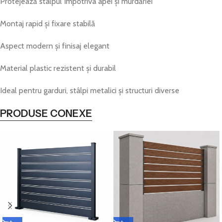
Protejează stâlpul împotriva apei și murdăriei
Montaj rapid și fixare stabilă
Aspect modern și finisaj elegant
Material plastic rezistent și durabil
Ideal pentru garduri, stâlpi metalici și structuri diverse
PRODUSE CONEXE