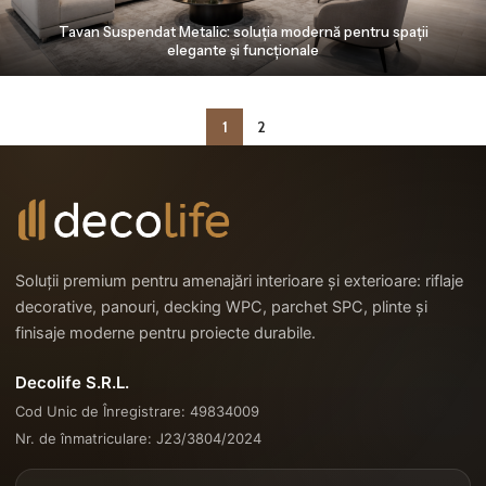
Tavan Suspendat Metalic: soluția modernă pentru spații
elegante și funcționale
1
2
Soluții premium pentru amenajări interioare și exterioare: riflaje
decorative, panouri, decking WPC, parchet SPC, plinte și
finisaje moderne pentru proiecte durabile.
Decolife S.R.L.
Cod Unic de Înregistrare: 49834009
Nr. de înmatriculare: J23/3804/2024