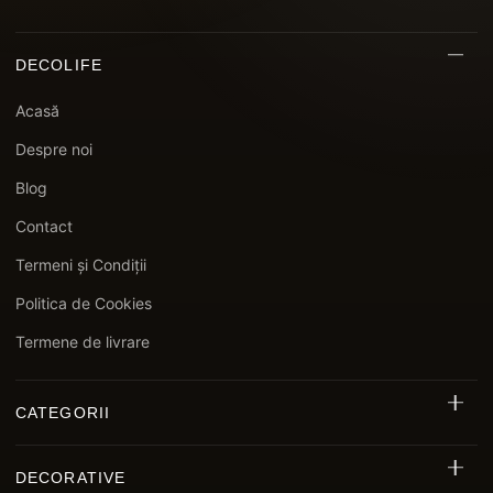
DECOLIFE
Acasă
Despre noi
Blog
Contact
Termeni și Condiții
Politica de Cookies
Termene de livrare
CATEGORII
Riflaj Decorativ Exterior WPC
DECORATIVE