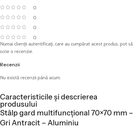
0
0
0
0
Numai clienții autentificați, care au cumpărat acest produs, pot să
scrie o recenzie.
Recenzii
Nu există recenzii până acum.
Caracteristicile și descrierea
produsului
Stâlp gard multifuncțional 70×70 mm –
Gri Antracit – Aluminiu