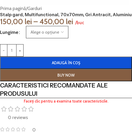
Prima pagină
/
Garduri
Stalp gard, Multifunctional, 70x70mm, Gri Antracit, Aluminiu
150,00
lei
–
450,00
lei
/buc
Lungime
ADAUGĂ ÎN COȘ
BUY NOW
CARACTERISTICI RECOMANDATE ALE
PRODUSULUI
Faceți clic pentru a examina toate caracteristicile.
0 reviews
0