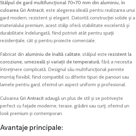
Stâlpul de gard multifuncțional 70×70 mm din aluminiu, în
culoarea Gri Antracit
, este alegerea ideală pentru realizarea unui
gard modern, rezistent și elegant. Datorită construcției solide și a
materialului premium, acest stâlp oferă stabilitate excelentă și
durabilitate îndelungată, fiind potrivit atât pentru spații
rezidențiale, cât și pentru proiecte comerciale.
Fabricat din
aluminiu de înaltă calitate
, stâlpul este
rezistent la
coroziune, umezeală și variații de temperatură
, fără a necesita
întreținere complicată. Designul său multifuncțional permite
montaj flexibil, fiind compatibil cu diferite tipuri de panouri sau
lamele pentru gard, oferind un aspect uniform și profesional.
Culoarea
Gri Antracit
adaugă un plus de stil și se potrivește
perfect cu fațade moderne, terase, grădini sau curți, oferind un
look premium și contemporan.
Avantaje principale: