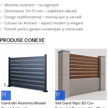
✅ Aluminiu rezistent – nu ruginește
✅ Dimensiune 70×70 mm – stabilitate ridicată
✅ Design multifuncțional – montaj ușor și versatil
✅ Culoare Gri Antracit – aspect modern și elegant
✅ Potrivit pentru garduri rezidențiale și comerciale
PRODUSE CONEXE
Gard din Aluminiu Model
Set Gard Wpc 3D Co-